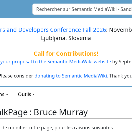
rs and Developers Conference Fall 2026
: Novembe
Ljubljana, Slovenia
Call for Contributions!
your proposal to the Semantic MediaWiki website
by Septe
Please consider
donating to Semantic MediaWiki.
Thank you
ns
Outils
alkPage : Bruce Murray
t de modifier cette page, pour les raisons suivantes :