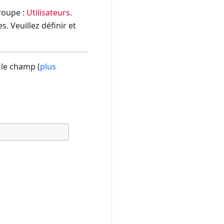
groupe :
Utilisateurs
.
. Veuillez définir et
 le champ (
plus