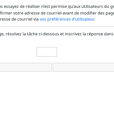
us essayez de réaliser n’est permise qu’aux utilisateurs du 
irmer votre adresse de courriel avant de modifier des pages
dresse de courriel via
vos préférences d’utilisateur
.
e, résolvez la tâche ci-dessous et inscrivez la réponse dans