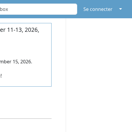
↓
Se connecter
r 11-13, 2026,
mber 15, 2026.
!