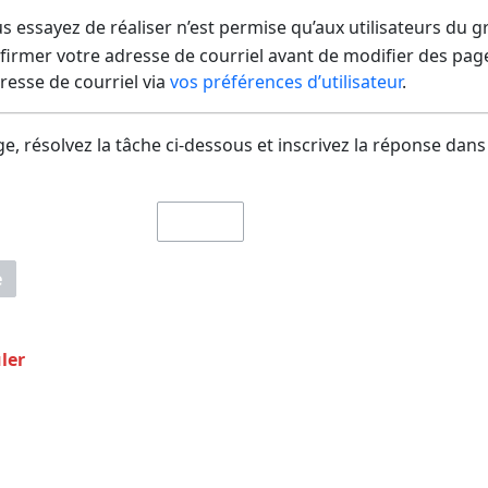
us essayez de réaliser n’est permise qu’aux utilisateurs du 
irmer votre adresse de courriel avant de modifier des pages
dresse de courriel via
vos préférences d’utilisateur
.
e, résolvez la tâche ci-dessous et inscrivez la réponse dans
e
ler