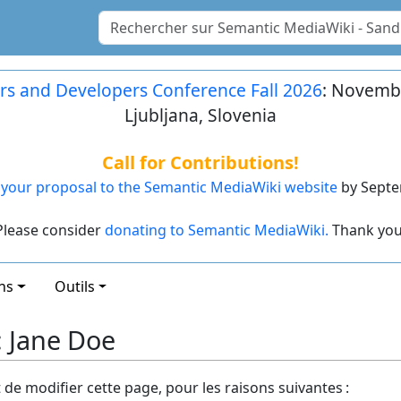
rs and Developers Conference Fall 2026
: Novembe
Ljubljana, Slovenia
Call for Contributions!
your proposal to the Semantic MediaWiki website
by Septe
Please consider
donating to Semantic MediaWiki.
Thank you
ns
Outils
: Jane Doe
t de modifier cette page, pour les raisons suivantes :