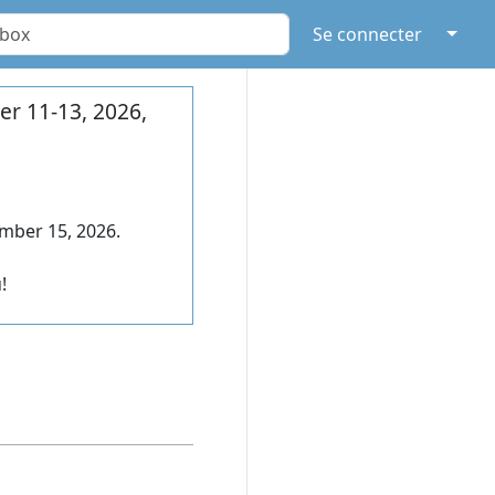
↓
Se connecter
r 11-13, 2026,
mber 15, 2026.
!