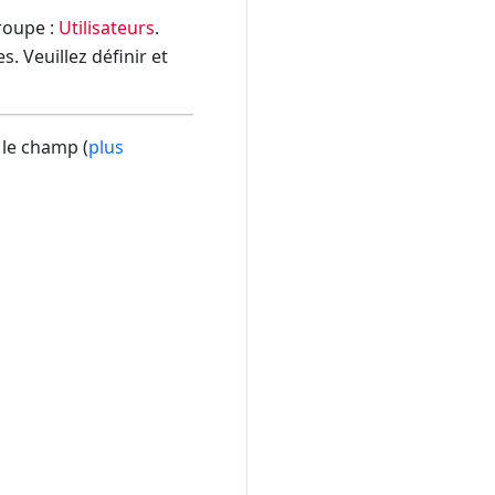
groupe :
Utilisateurs
.
. Veuillez définir et
 le champ (
plus