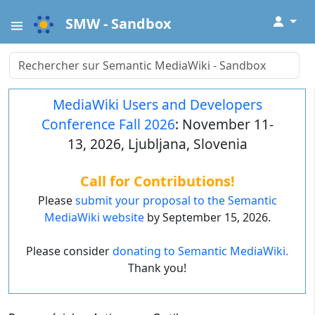
↓
SMW - Sandbox
MediaWiki Users and Developers
Conference Fall 2026
: November 11-
13, 2026, Ljubljana, Slovenia
Call for Contributions!
Please
submit your proposal to the Semantic
MediaWiki website
by September 15, 2026.
Please consider
donating to Semantic MediaWiki.
Thank you!