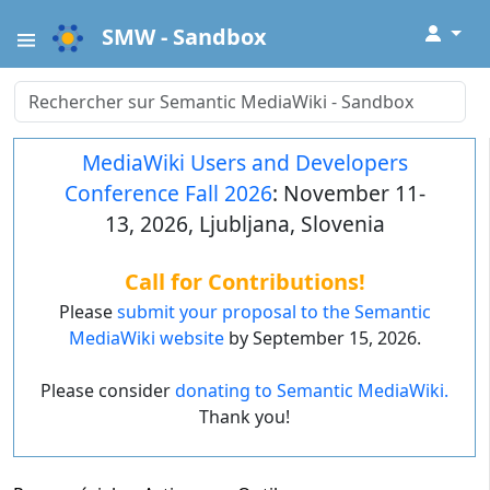
↓
SMW - Sandbox
MediaWiki Users and Developers
Conference Fall 2026
: November 11-
13, 2026, Ljubljana, Slovenia
Call for Contributions!
Please
submit your proposal to the Semantic
MediaWiki website
by September 15, 2026.
Please consider
donating to Semantic MediaWiki.
Thank you!