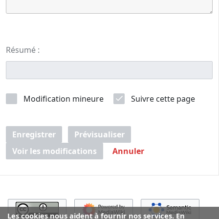
Résumé :
Modification mineure
Suivre cette page
Enregistrer
Prévisualiser
Voir les modifications
Annuler
Les cookies nous aident à fournir nos services. En