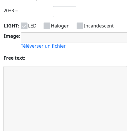
20+3 =
LIGHT:
LED
Halogen
Incandescent
Image:
Téléverser un fichier
Free text: