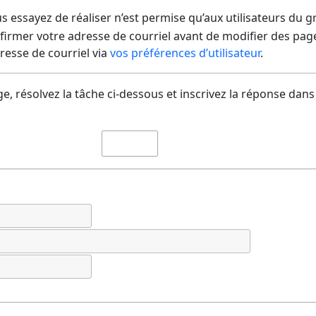
us essayez de réaliser n’est permise qu’aux utilisateurs du 
irmer votre adresse de courriel avant de modifier des pages
dresse de courriel via
vos préférences d’utilisateur
.
e, résolvez la tâche ci-dessous et inscrivez la réponse dans