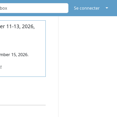
↓
Se connecter
r 11-13, 2026,
mber 15, 2026.
!