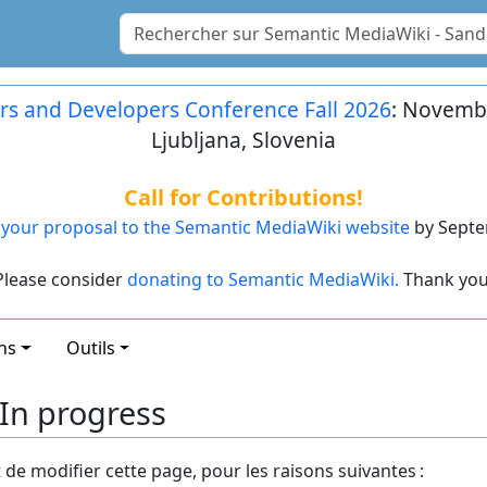
rs and Developers Conference Fall 2026
: Novembe
Ljubljana, Slovenia
Call for Contributions!
your proposal to the Semantic MediaWiki website
by Septe
Please consider
donating to Semantic MediaWiki.
Thank you
ns
Outils
 In progress
t de modifier cette page, pour les raisons suivantes :