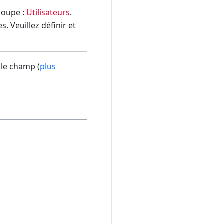
groupe :
Utilisateurs
.
. Veuillez définir et
 le champ (
plus