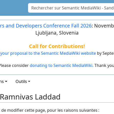
rs and Developers Conference Fall 2026
: Novembe
Ljubljana, Slovenia
Call for Contributions!
your proposal to the Semantic MediaWiki website
by Septe
Please consider
donating to Semantic MediaWiki.
Thank you
ns
Outils
: Ramnivas Laddad
t de modifier cette page, pour les raisons suivantes :