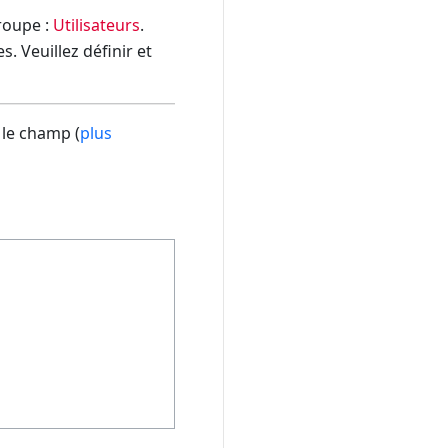
groupe :
Utilisateurs
.
. Veuillez définir et
 le champ (
plus