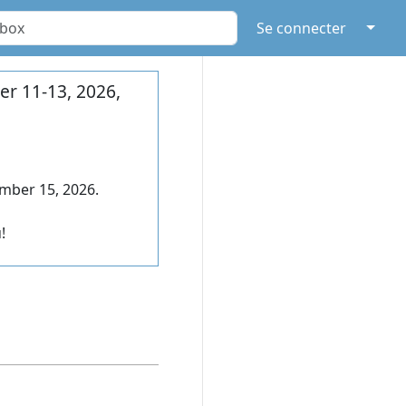
↓
Se connecter
r 11-13, 2026,
mber 15, 2026.
!