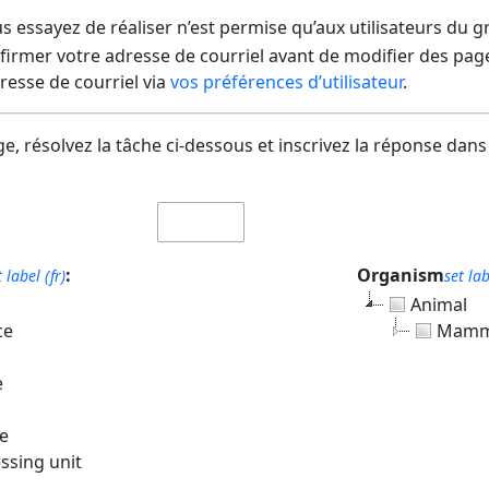
us essayez de réaliser n’est permise qu’aux utilisateurs du 
irmer votre adresse de courriel avant de modifier des pages
dresse de courriel via
vos préférences d’utilisateur
.
e, résolvez la tâche ci-dessous et inscrivez la réponse dans
:
Organism
t label (fr)
set lab
Animal
ce
Mamm
e
e
ssing unit