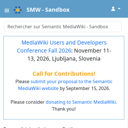
↓
SMW - Sandbox
MediaWiki Users and Developers
Conference Fall 2026
: November 11-
13, 2026, Ljubljana, Slovenia
Call for Contributions!
Please
submit your proposal to the Semantic
MediaWiki website
by September 15, 2026.
Please consider
donating to Semantic MediaWiki.
Thank you!