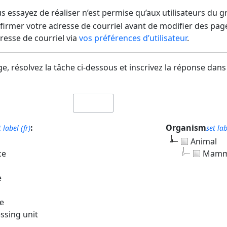
us essayez de réaliser n’est permise qu’aux utilisateurs du 
irmer votre adresse de courriel avant de modifier des pages
dresse de courriel via
vos préférences d’utilisateur
.
e, résolvez la tâche ci-dessous et inscrivez la réponse dans
:
Organism
t label (fr)
set lab
Animal
ce
Mamm
e
e
ssing unit