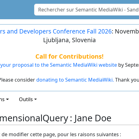
rs and Developers Conference Fall 2026
: Novembe
Ljubljana, Slovenia
Call for Contributions!
your proposal to the Semantic MediaWiki website
by Septe
Please consider
donating to Semantic MediaWiki.
Thank you
ns
Outils
imensionalQuery : Jane Doe
t de modifier cette page, pour les raisons suivantes :