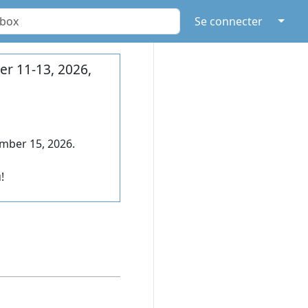
↓
Se connecter
r 11-13, 2026,
mber 15, 2026.
!