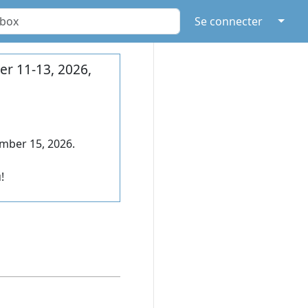
↓
Se connecter
r 11-13, 2026,
mber 15, 2026.
!