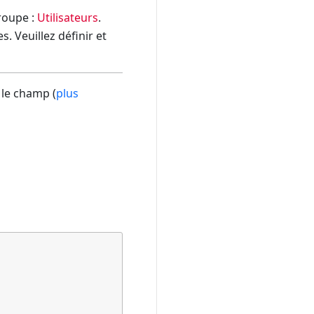
groupe :
Utilisateurs
.
. Veuillez définir et
 le champ (
plus