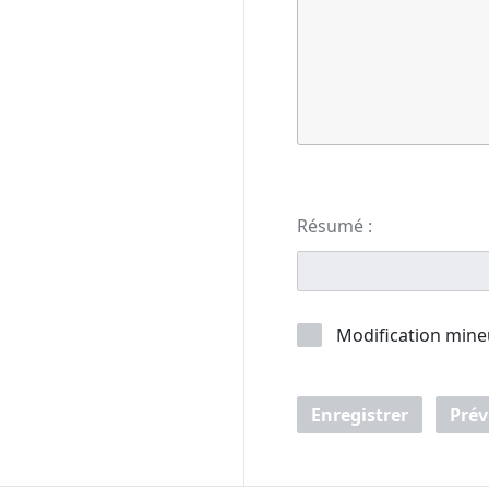
Résumé :
Modification mine
Enregistrer
Prév