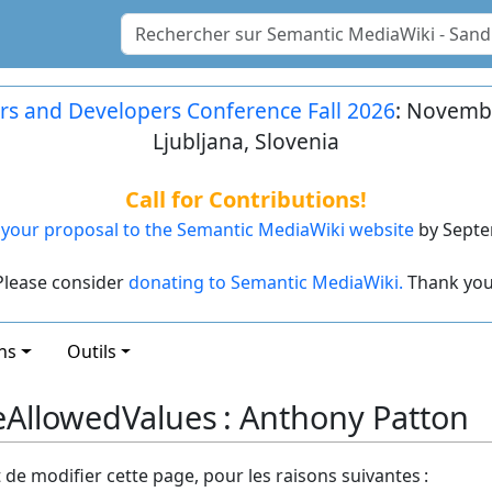
rs and Developers Conference Fall 2026
: Novembe
Ljubljana, Slovenia
Call for Contributions!
your proposal to the Semantic MediaWiki website
by Septe
Please consider
donating to Semantic MediaWiki.
Thank you
ns
Outils
eAllowedValues : Anthony Patton
t de modifier cette page, pour les raisons suivantes :