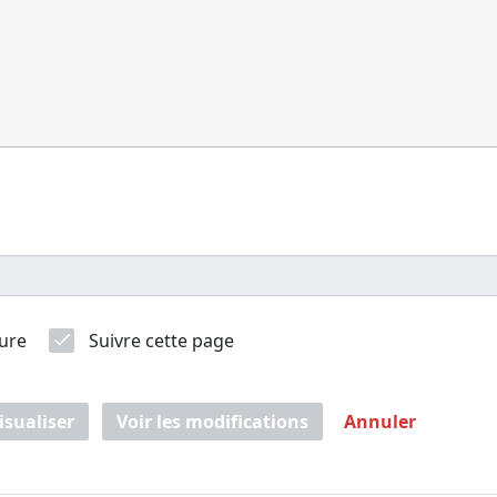
ure
Suivre cette page
isualiser
Voir les modifications
Annuler