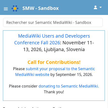
↓
SMW - Sandbox
MediaWiki Users and Developers
Conference Fall 2026
: November 11-
13, 2026, Ljubljana, Slovenia
Call for Contributions!
Please
submit your proposal to the Semantic
MediaWiki website
by September 15, 2026.
Please consider
donating to Semantic MediaWiki.
Thank you!