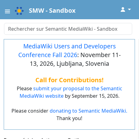
↓
SMW - Sandbox
MediaWiki Users and Developers
Conference Fall 2026
: November 11-
13, 2026, Ljubljana, Slovenia
Call for Contributions!
Please
submit your proposal to the Semantic
MediaWiki website
by September 15, 2026.
Please consider
donating to Semantic MediaWiki.
Thank you!