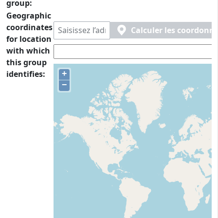
group:
Geographic
coordinates
Calculer les coordonné
for location
with which
this group
identifies:
+
−