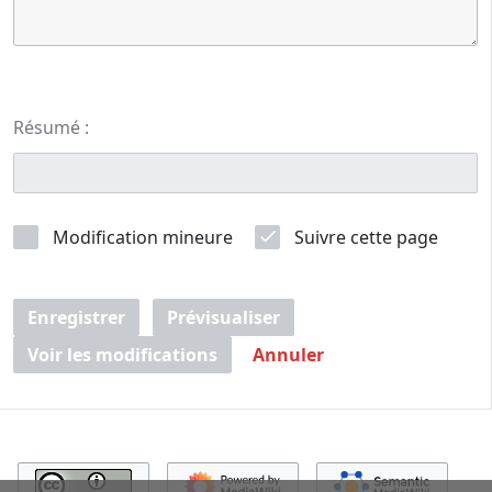
Résumé :
Modification mineure
Suivre cette page
Enregistrer
Prévisualiser
Voir les modifications
Annuler