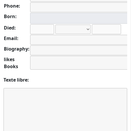
Phone:
Born:
Died:
Email:
Biography:
likes
Books
Texte libre: