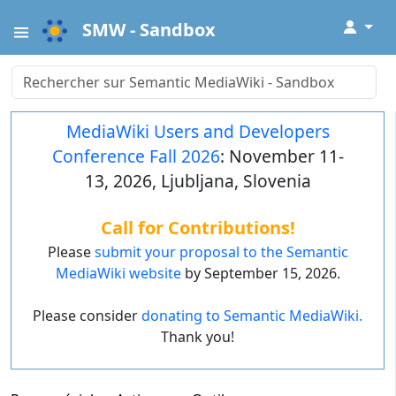
↓
SMW - Sandbox
MediaWiki Users and Developers
Conference Fall 2026
: November 11-
13, 2026, Ljubljana, Slovenia
Call for Contributions!
Please
submit your proposal to the Semantic
MediaWiki website
by September 15, 2026.
Please consider
donating to Semantic MediaWiki.
Thank you!