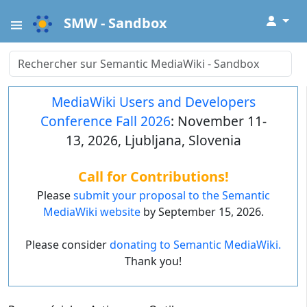
↓
SMW - Sandbox
MediaWiki Users and Developers
Conference Fall 2026
: November 11-
13, 2026, Ljubljana, Slovenia
Call for Contributions!
Please
submit your proposal to the Semantic
MediaWiki website
by September 15, 2026.
Please consider
donating to Semantic MediaWiki.
Thank you!