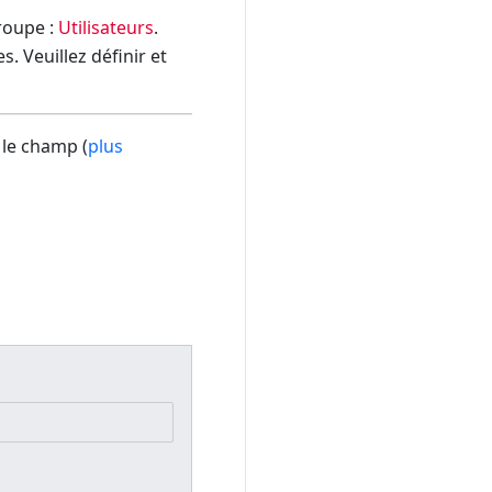
groupe :
Utilisateurs
.
. Veuillez définir et
 le champ (
plus