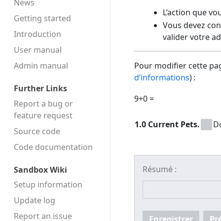
News
L’action que vo
Getting started
Vous devez conf
Introduction
valider votre a
User manual
Admin manual
Pour modifier cette pag
d’informations
) :
Further Links
9+0 =
Report a bug or
feature request
1.0 Current Pets.
D
Source code
Code docu­mentation
Résumé :
Sandbox Wiki
Setup information
Update log
Report an issue
Enregistrer
Pr