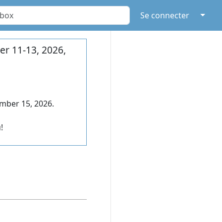
↓
Se connecter
r 11-13, 2026,
mber 15, 2026.
!