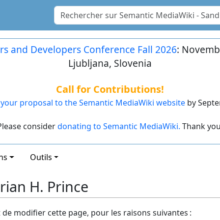
rs and Developers Conference Fall 2026
: Novembe
Ljubljana, Slovenia
Call for Contributions!
your proposal to the Semantic MediaWiki website
by Septe
Please consider
donating to Semantic MediaWiki.
Thank you
ns
Outils
Brian H. Prince
t de modifier cette page, pour les raisons suivantes :