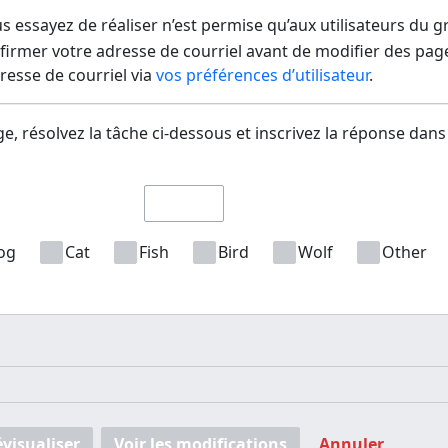
us essayez de réaliser n’est permise qu’aux utilisateurs du 
irmer votre adresse de courriel avant de modifier des pages
dresse de courriel via
vos préférences d’utilisateur
.
e, résolvez la tâche ci-dessous et inscrivez la réponse dans
og
Cat
Fish
Bird
Wolf
Other
évisualiser
Voir les modifications
Annuler