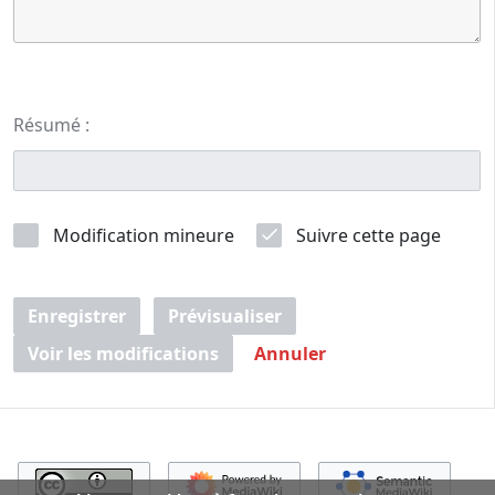
Résumé :
Modification mineure
Suivre cette page
Enregistrer
Prévisualiser
Voir les modifications
Annuler