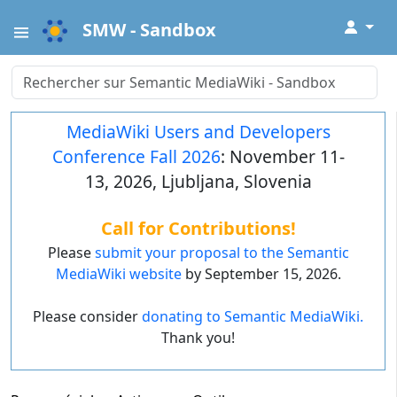
↓
SMW - Sandbox
MediaWiki Users and Developers
Conference Fall 2026
: November 11-
13, 2026, Ljubljana, Slovenia
Call for Contributions!
Please
submit your proposal to the Semantic
MediaWiki website
by September 15, 2026.
Please consider
donating to Semantic MediaWiki.
Thank you!