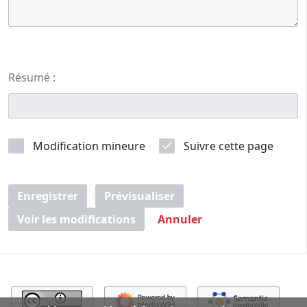
Résumé :
Modification mineure
Suivre cette page
Enregistrer
Prévisualiser
Voir les modifications
Annuler