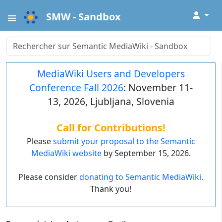
↓
SMW - Sandbox
MediaWiki Users and Developers
Conference Fall 2026
: November 11-
13, 2026, Ljubljana, Slovenia
Call for Contributions!
Please
submit your proposal to the Semantic
MediaWiki website
by September 15, 2026.
Please consider
donating to Semantic MediaWiki.
Thank you!