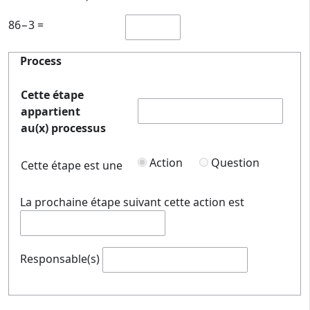
86−3 =
Process
Cette étape
appartient
au(x) processus
Action
Question
Cette étape est une
La prochaine étape suivant cette action est
Responsable(s)