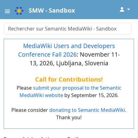
↓
SMW - Sandbox
MediaWiki Users and Developers
Conference Fall 2026
: November 11-
13, 2026, Ljubljana, Slovenia
Call for Contributions!
Please
submit your proposal to the Semantic
MediaWiki website
by September 15, 2026.
Please consider
donating to Semantic MediaWiki.
Thank you!