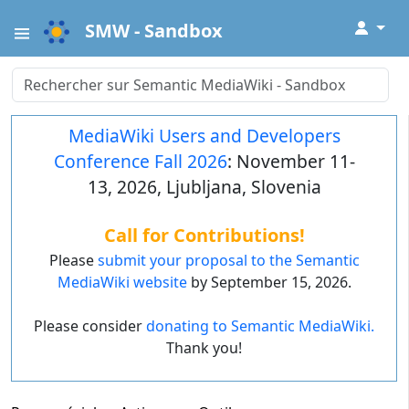
↓
SMW - Sandbox
MediaWiki Users and Developers
Conference Fall 2026
: November 11-
13, 2026, Ljubljana, Slovenia
Call for Contributions!
Please
submit your proposal to the Semantic
MediaWiki website
by September 15, 2026.
Please consider
donating to Semantic MediaWiki.
Thank you!