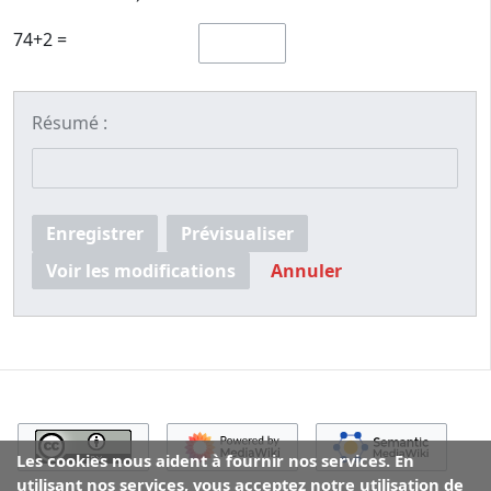
74+2 =
Résumé :
Enregistrer
Prévisualiser
Voir les modifications
Annuler
Les cookies nous aident à fournir nos services. En
utilisant nos services, vous acceptez notre utilisation de