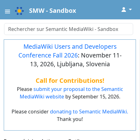
↓
SMW - Sandbox
MediaWiki Users and Developers
Conference Fall 2026
: November 11-
13, 2026, Ljubljana, Slovenia
Call for Contributions!
Please
submit your proposal to the Semantic
MediaWiki website
by September 15, 2026.
Please consider
donating to Semantic MediaWiki.
Thank you!