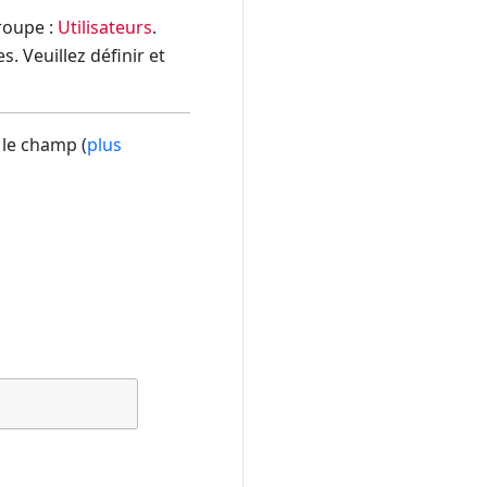
groupe :
Utilisateurs
.
. Veuillez définir et
 le champ (
plus