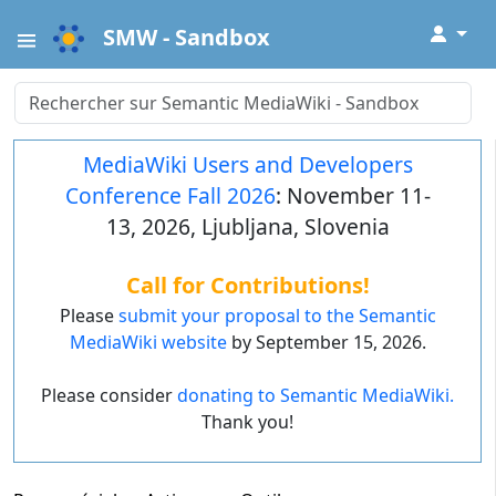
↓
SMW - Sandbox
MediaWiki Users and Developers
Conference Fall 2026
: November 11-
13, 2026, Ljubljana, Slovenia
Call for Contributions!
Please
submit your proposal to the Semantic
MediaWiki website
by September 15, 2026.
Please consider
donating to Semantic MediaWiki.
Thank you!