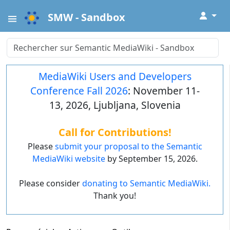
↓
SMW - Sandbox
MediaWiki Users and Developers
Conference Fall 2026
: November 11-
13, 2026, Ljubljana, Slovenia
Call for Contributions!
Please
submit your proposal to the Semantic
MediaWiki website
by September 15, 2026.
Please consider
donating to Semantic MediaWiki.
Thank you!