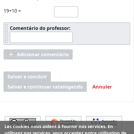
19+10 =
Comentário do professor:
Adicionar comentário
Salvar e concluir
Salvar e continuar catalogando
Annuler
Les cookies nous aident à fournir nos services. En
utilisant nos services, vous acceptez notre utilisation de