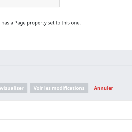
o
has a Page property set to this one.
évisualiser
Voir les modifications
Annuler