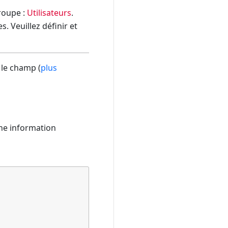
groupe :
Utilisateurs
.
. Veuillez définir et
 le champ (
plus
the information