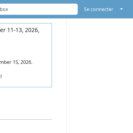
↓
Se connecter
r 11-13, 2026,
mber 15, 2026.
!