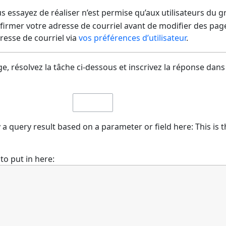
us essayez de réaliser n’est permise qu’aux utilisateurs du 
irmer votre adresse de courriel avant de modifier des pages
dresse de courriel via
vos préférences d’utilisateur
.
e, résolvez la tâche ci-dessous et inscrivez la réponse dans
ay a query result based on a parameter or field here: This is 
to put in here: