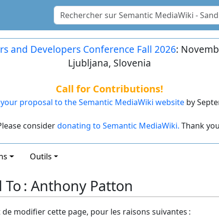
rs and Developers Conference Fall 2026
: Novembe
Ljubljana, Slovenia
Call for Contributions!
your proposal to the Semantic MediaWiki website
by Septe
Please consider
donating to Semantic MediaWiki.
Thank you
ns
Outils
d To : Anthony Patton
t de modifier cette page, pour les raisons suivantes :