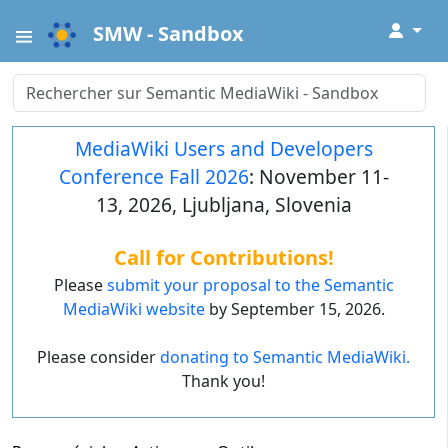
↓
SMW - Sandbox
MediaWiki Users and Developers
Conference Fall 2026
: November 11-
13, 2026, Ljubljana, Slovenia
Call for Contributions!
Please
submit your proposal to the Semantic
MediaWiki website
by September 15, 2026.
Please consider
donating to Semantic MediaWiki.
Thank you!