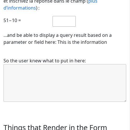
et inscrivez la réponse dans le champ (
plus
d’informations
) :
51−10 =
...and be able to display a query result based on a
parameter or field here: This is the information
So the user knew what to put in here:
Things that Render in the Form