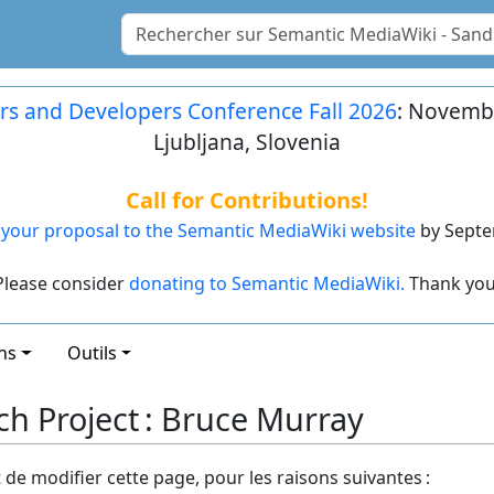
rs and Developers Conference Fall 2026
: Novembe
Ljubljana, Slovenia
Call for Contributions!
your proposal to the Semantic MediaWiki website
by Septe
Please consider
donating to Semantic MediaWiki.
Thank you
ns
Outils
ch Project : Bruce Murray
t de modifier cette page, pour les raisons suivantes :