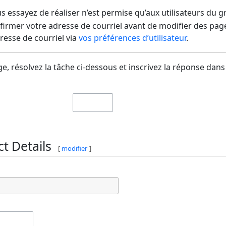
us essayez de réaliser n’est permise qu’aux utilisateurs du 
irmer votre adresse de courriel avant de modifier des pages
dresse de courriel via
vos préférences d’utilisateur
.
e, résolvez la tâche ci-dessous et inscrivez la réponse dans
t Details
[
modifier
]