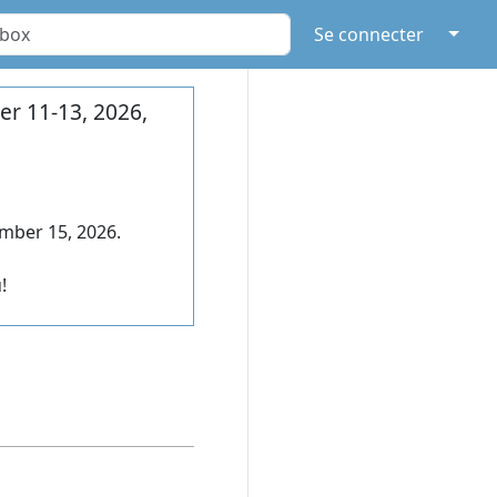
↓
Se connecter
r 11-13, 2026,
mber 15, 2026.
!