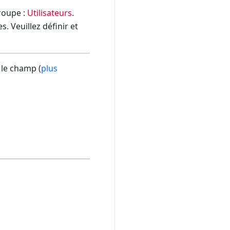
groupe :
Utilisateurs
.
. Veuillez définir et
 le champ (
plus