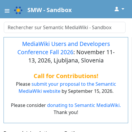
↓
SMW - Sandbox
MediaWiki Users and Developers
Conference Fall 2026
: November 11-
13, 2026, Ljubljana, Slovenia
Call for Contributions!
Please
submit your proposal to the Semantic
MediaWiki website
by September 15, 2026.
Please consider
donating to Semantic MediaWiki.
Thank you!