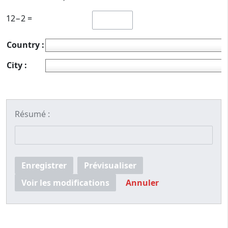
12−2 =
Country :
City :
Résumé :
Enregistrer
Prévisualiser
Voir les modifications
Annuler