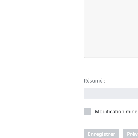
Résumé :
Modification mine
Enregistrer
Prév