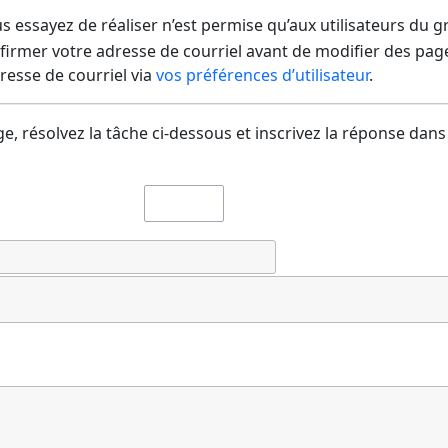
us essayez de réaliser n’est permise qu’aux utilisateurs du 
irmer votre adresse de courriel avant de modifier des pages
dresse de courriel via
vos préférences d’utilisateur
.
e, résolvez la tâche ci-dessous et inscrivez la réponse dans