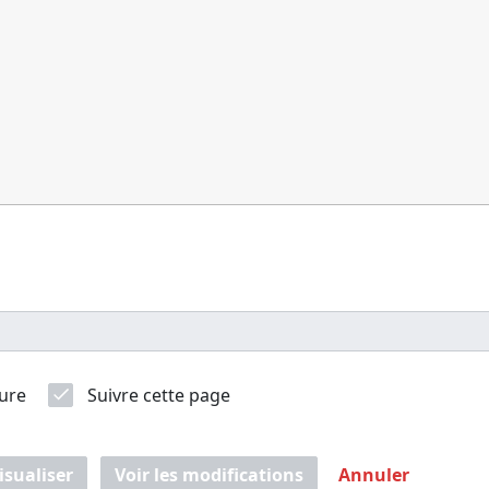
ure
Suivre cette page
isualiser
Voir les modifications
Annuler