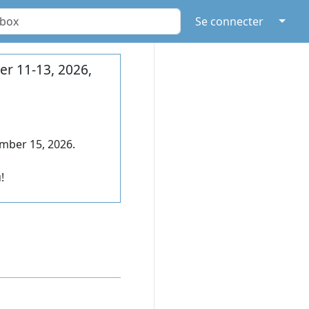
↓
Se connecter
r 11-13, 2026,
mber 15, 2026.
!