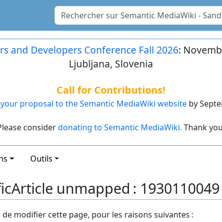
rs and Developers Conference Fall 2026
: Novembe
Ljubljana, Slovenia
Call for Contributions!
your proposal to the Semantic MediaWiki website
by Septe
Please consider
donating to Semantic MediaWiki.
Thank you
ns
Outils
ificArticle unmapped : 1930110049
t de modifier cette page, pour les raisons suivantes :