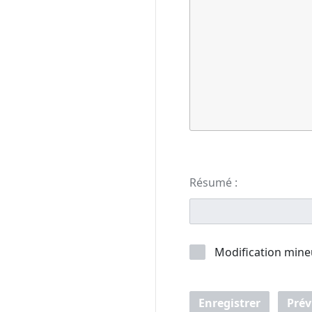
Résumé :
Modification mine
Enregistrer
Prév