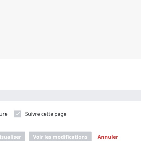
ure
Suivre cette page
isualiser
Voir les modifications
Annuler