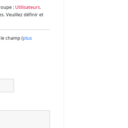
groupe :
Utilisateurs
.
. Veuillez définir et
 le champ (
plus