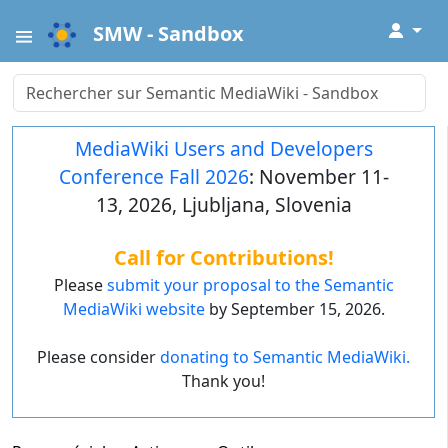
↓
SMW - Sandbox
MediaWiki Users and Developers
Conference Fall 2026
: November 11-
13, 2026, Ljubljana, Slovenia
Call for Contributions!
Please
submit your proposal to the Semantic
MediaWiki website
by September 15, 2026.
Please consider
donating to Semantic MediaWiki.
Thank you!