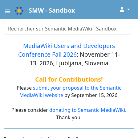
↓
SMW - Sandbox
MediaWiki Users and Developers
Conference Fall 2026
: November 11-
13, 2026, Ljubljana, Slovenia
Call for Contributions!
Please
submit your proposal to the Semantic
MediaWiki website
by September 15, 2026.
Please consider
donating to Semantic MediaWiki.
Thank you!