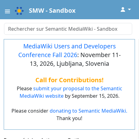
↓
SMW - Sandbox
MediaWiki Users and Developers
Conference Fall 2026
: November 11-
13, 2026, Ljubljana, Slovenia
Call for Contributions!
Please
submit your proposal to the Semantic
MediaWiki website
by September 15, 2026.
Please consider
donating to Semantic MediaWiki.
Thank you!