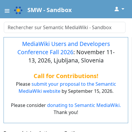
↓
SMW - Sandbox
MediaWiki Users and Developers
Conference Fall 2026
: November 11-
13, 2026, Ljubljana, Slovenia
Call for Contributions!
Please
submit your proposal to the Semantic
MediaWiki website
by September 15, 2026.
Please consider
donating to Semantic MediaWiki.
Thank you!