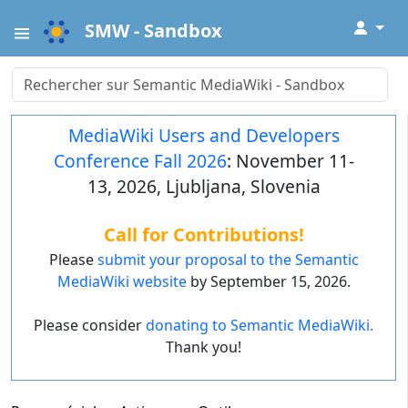
↓
SMW - Sandbox
MediaWiki Users and Developers
Conference Fall 2026
: November 11-
13, 2026, Ljubljana, Slovenia
Call for Contributions!
Please
submit your proposal to the Semantic
MediaWiki website
by September 15, 2026.
Please consider
donating to Semantic MediaWiki.
Thank you!