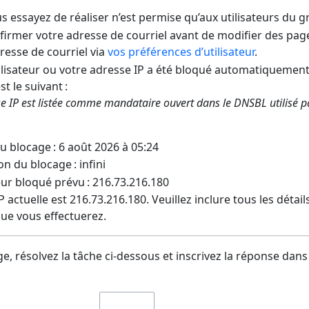
us essayez de réaliser n’est permise qu’aux utilisateurs du 
irmer votre adresse de courriel avant de modifier des pages
dresse de courriel via
vos préférences d’utilisateur
.
lisateur ou votre adresse IP a été bloqué automatiquement
t le suivant :
e IP est listée comme mandataire ouvert dans le DNSBL utilisé 
u blocage : 6 août 2026 à 05:24
on du blocage : infini
eur bloqué prévu : 216.73.216.180
 actuelle est 216.73.216.180. Veuillez inclure tous les détai
ue vous effectuerez.
e, résolvez la tâche ci-dessous et inscrivez la réponse dans