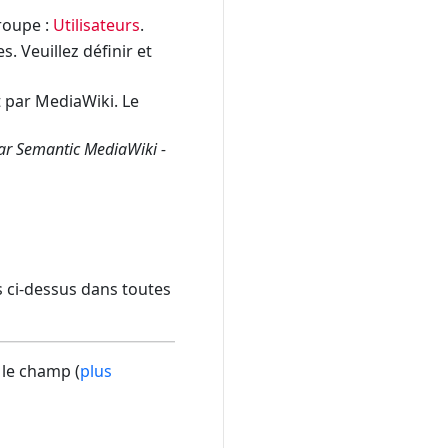
groupe :
Utilisateurs
.
. Veuillez définir et
 par MediaWiki. Le
par Semantic MediaWiki -
ls ci-dessus dans toutes
 le champ (
plus