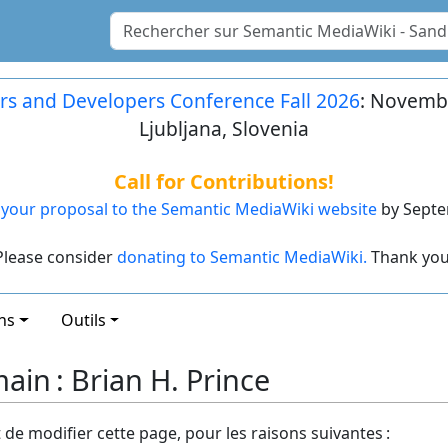
rs and Developers Conference Fall 2026
: Novembe
Ljubljana, Slovenia
Call for Contributions!
your proposal to the Semantic MediaWiki website
by Septe
Please consider
donating to Semantic MediaWiki.
Thank you
ns
Outils
ain : Brian H. Prince
t de modifier cette page, pour les raisons suivantes :