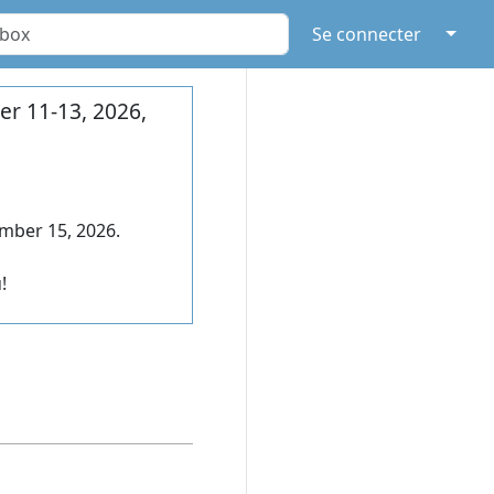
↓
Se connecter
r 11-13, 2026,
mber 15, 2026.
!