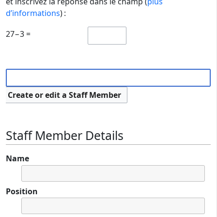
et inscrivez la réponse dans le champ (
plus
d’informations
) :
27−3 =
Create or edit a Staff Member
Staff Member Details
Name
Position