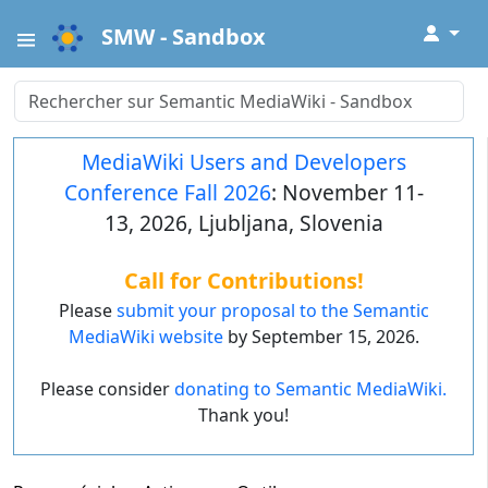
↓
SMW - Sandbox
MediaWiki Users and Developers
Conference Fall 2026
: November 11-
13, 2026, Ljubljana, Slovenia
Call for Contributions!
Please
submit your proposal to the Semantic
MediaWiki website
by September 15, 2026.
Please consider
donating to Semantic MediaWiki.
Thank you!