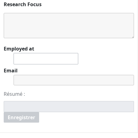
Research Focus
Employed at
Email
Résumé :
Enregistrer