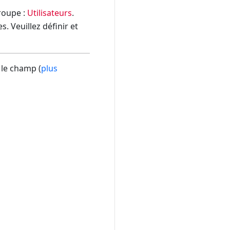
groupe :
Utilisateurs
.
. Veuillez définir et
 le champ (
plus