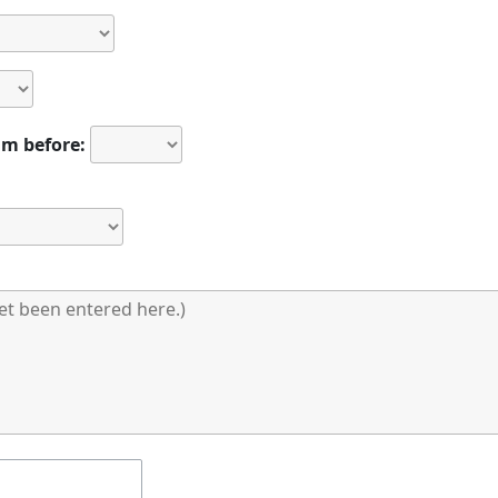
m before: