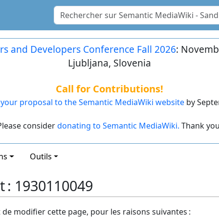
rs and Developers Conference Fall 2026
: Novembe
Ljubljana, Slovenia
Call for Contributions!
your proposal to the Semantic MediaWiki website
by Septe
Please consider
donating to Semantic MediaWiki.
Thank you
ns
Outils
t : 1930110049
t de modifier cette page, pour les raisons suivantes :