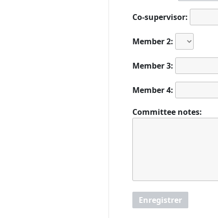
Co-supervisor:
Member 2:
Member 3:
Member 4:
Committee notes:
Enregistrer