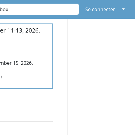
↓
Se connecter
r 11-13, 2026,
mber 15, 2026.
!