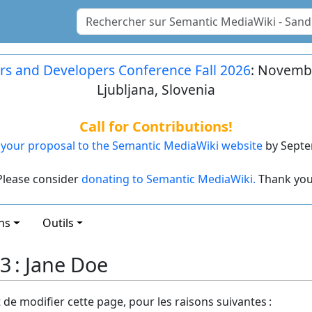
rs and Developers Conference Fall 2026
: Novembe
Ljubljana, Slovenia
Call for Contributions!
your proposal to the Semantic MediaWiki website
by Septe
Please consider
donating to Semantic MediaWiki.
Thank you
ns
Outils
3 : Jane Doe
t de modifier cette page, pour les raisons suivantes :