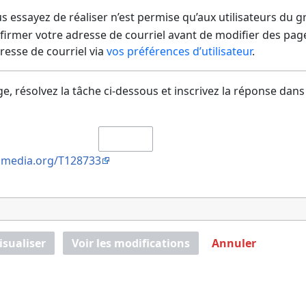
us essayez de réaliser n’est permise qu’aux utilisateurs du 
irmer votre adresse de courriel avant de modifier des pages
dresse de courriel via
vos préférences d’utilisateur
.
e, résolvez la tâche ci-dessous et inscrivez la réponse dans
kimedia.org/T128733
isualiser
Voir les modifications
Annuler