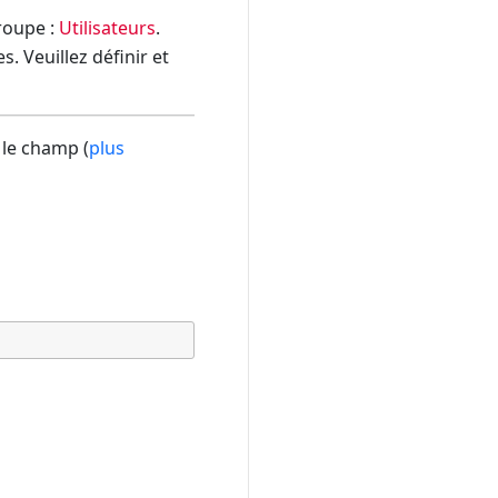
groupe :
Utilisateurs
.
. Veuillez définir et
 le champ (
plus