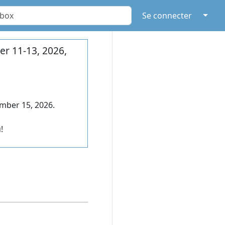
↓
Se connecter
r 11-13, 2026,
mber 15, 2026.
!