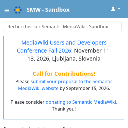
↓
SMW - Sandbox
MediaWiki Users and Developers
Conference Fall 2026
: November 11-
13, 2026, Ljubljana, Slovenia
Call for Contributions!
Please
submit your proposal to the Semantic
MediaWiki website
by September 15, 2026.
Please consider
donating to Semantic MediaWiki.
Thank you!