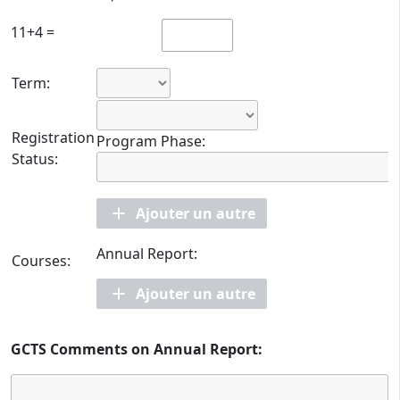
11+4 =
Term:
Registration
Program Phase:
Status:
Ajouter un autre
Annual Report:
Courses:
Ajouter un autre
GCTS Comments on Annual Report: