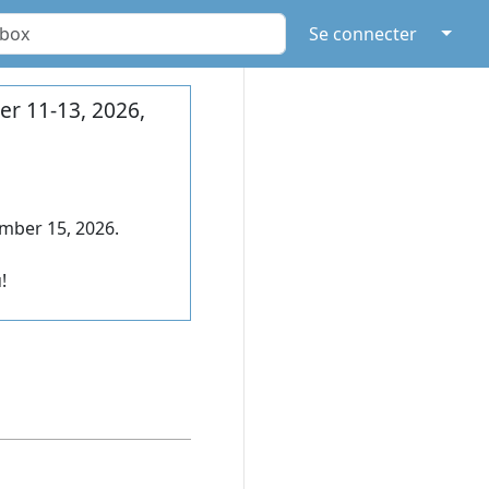
↓
Se connecter
r 11-13, 2026,
mber 15, 2026.
!