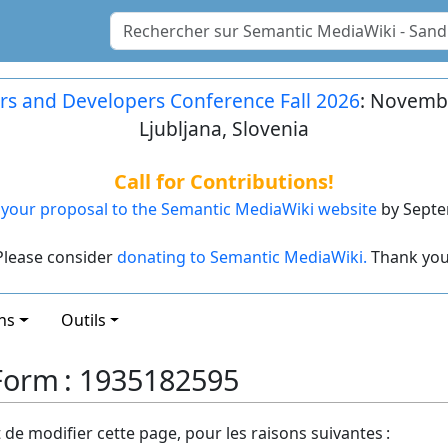
rs and Developers Conference Fall 2026
: Novembe
Ljubljana, Slovenia
Call for Contributions!
your proposal to the Semantic MediaWiki website
by Septe
Please consider
donating to Semantic MediaWiki.
Thank you
ns
Outils
 Form : 1935182595
t de modifier cette page, pour les raisons suivantes :