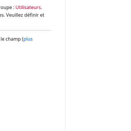
groupe :
Utilisateurs
.
. Veuillez définir et
 le champ (
plus