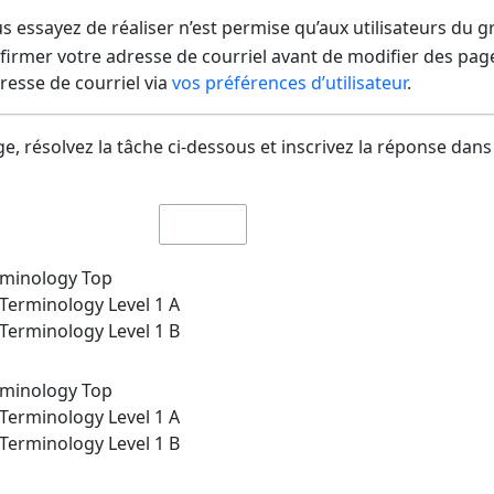
us essayez de réaliser n’est permise qu’aux utilisateurs du 
irmer votre adresse de courriel avant de modifier des pages
dresse de courriel via
vos préférences d’utilisateur
.
e, résolvez la tâche ci-dessous et inscrivez la réponse dans
rminology Top
Terminology Level 1 A
Terminology Level 1 B
rminology Top
Terminology Level 1 A
Terminology Level 1 B