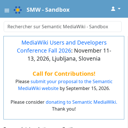
↓
SMW - Sandbox
MediaWiki Users and Developers
Conference Fall 2026
: November 11-
13, 2026, Ljubljana, Slovenia
Call for Contributions!
Please
submit your proposal to the Semantic
MediaWiki website
by September 15, 2026.
Please consider
donating to Semantic MediaWiki.
Thank you!