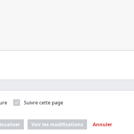
ure
Suivre cette page
isualiser
Voir les modifications
Annuler