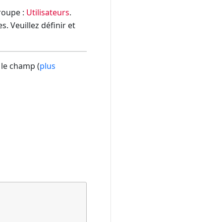
groupe :
Utilisateurs
.
. Veuillez définir et
 le champ (
plus