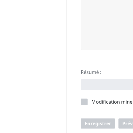
Résumé :
Modification mine
Enregistrer
Prév