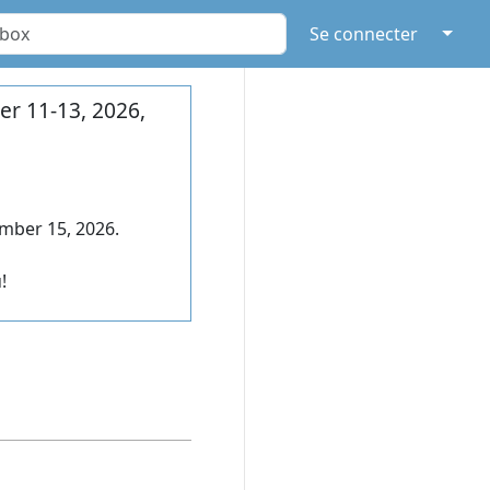
↓
Se connecter
r 11-13, 2026,
mber 15, 2026.
!