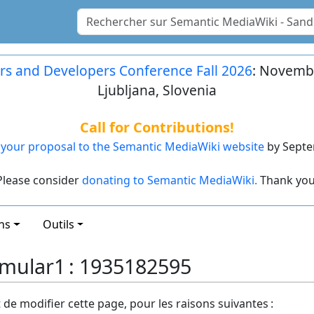
rs and Developers Conference Fall 2026
: Novembe
Ljubljana, Slovenia
Call for Contributions!
your proposal to the Semantic MediaWiki website
by Septe
Please consider
donating to Semantic MediaWiki.
Thank you
ns
Outils
rmular1 : 1935182595
t de modifier cette page, pour les raisons suivantes :