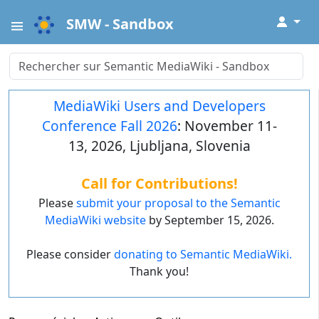
↓
SMW - Sandbox
MediaWiki Users and Developers
Conference Fall 2026
: November 11-
13, 2026, Ljubljana, Slovenia
Call for Contributions!
Please
submit your proposal to the Semantic
MediaWiki website
by September 15, 2026.
Please consider
donating to Semantic MediaWiki.
Thank you!