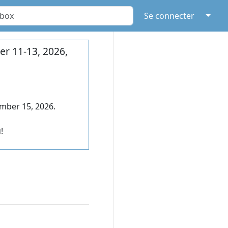
↓
Se connecter
r 11-13, 2026,
mber 15, 2026.
!