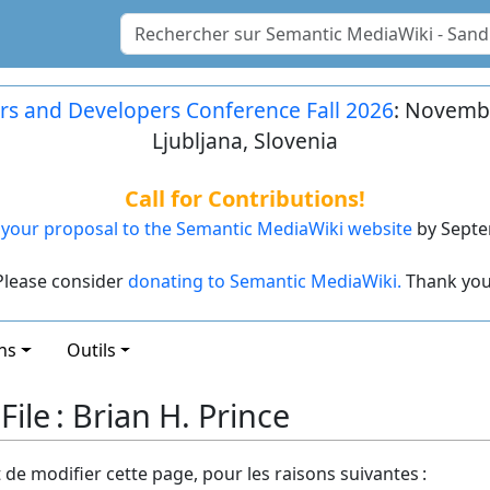
rs and Developers Conference Fall 2026
: Novembe
Ljubljana, Slovenia
Call for Contributions!
your proposal to the Semantic MediaWiki website
by Septe
Please consider
donating to Semantic MediaWiki.
Thank you
ns
Outils
ile : Brian H. Prince
t de modifier cette page, pour les raisons suivantes :