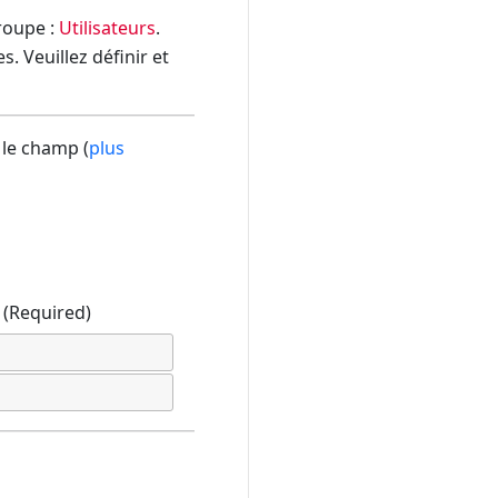
groupe :
Utilisateurs
.
. Veuillez définir et
 le champ (
plus
(Required)