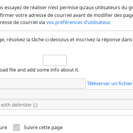
us essayez de réaliser n’est permise qu’aux utilisateurs du 
irmer votre adresse de courriel avant de modifier des pages
dresse de courriel via
vos préférences d’utilisateur
.
e, résolvez la tâche ci-dessous et inscrivez la réponse dans
oad file and add some info about it.
Téléverser un fichier
ure
Suivre cette page