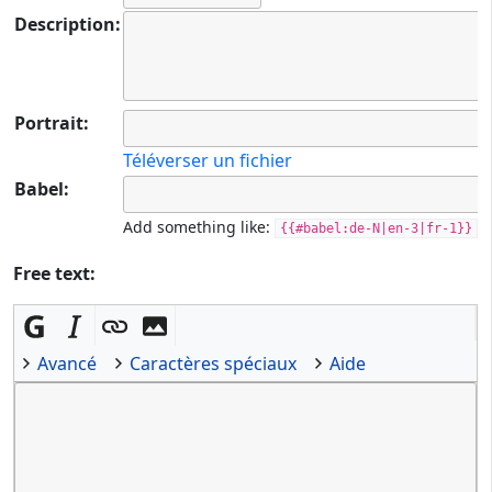
Description:
Portrait:
Téléverser un fichier
Babel:
Add something like:
{{#babel:de-N|en-3|fr-1}}
Free text:
Avancé
Caractères spéciaux
Aide