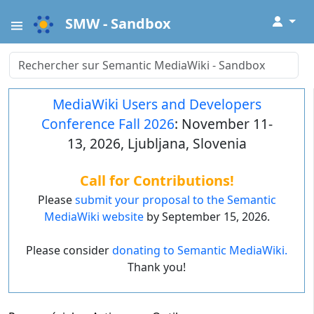
↓
SMW - Sandbox
MediaWiki Users and Developers
Conference Fall 2026
: November 11-
13, 2026, Ljubljana, Slovenia
Call for Contributions!
Please
submit your proposal to the Semantic
MediaWiki website
by September 15, 2026.
Please consider
donating to Semantic MediaWiki.
Thank you!