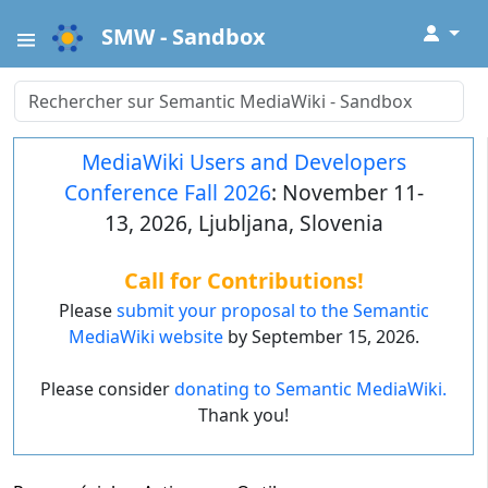
↓
SMW - Sandbox
MediaWiki Users and Developers
Conference Fall 2026
: November 11-
13, 2026, Ljubljana, Slovenia
Call for Contributions!
Please
submit your proposal to the Semantic
MediaWiki website
by September 15, 2026.
Please consider
donating to Semantic MediaWiki.
Thank you!