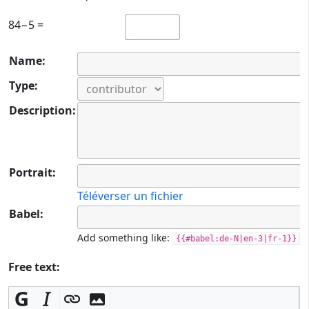
84−5 =
Name:
Type:
Description:
Portrait:
Téléverser un fichier
Babel:
Add something like:
{{#babel:de-N|en-3|fr-1}}
Free text: