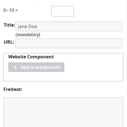
0−10 =
Title:
(
mandatory
)
URL:
Website Component
Add a component
Freitext: