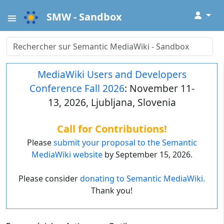
↓
SMW - Sandbox
MediaWiki Users and Developers
Conference Fall 2026
: November 11-
13, 2026, Ljubljana, Slovenia
Call for Contributions!
Please
submit your proposal to the Semantic
MediaWiki website
by September 15, 2026.
Please consider
donating to Semantic MediaWiki.
Thank you!