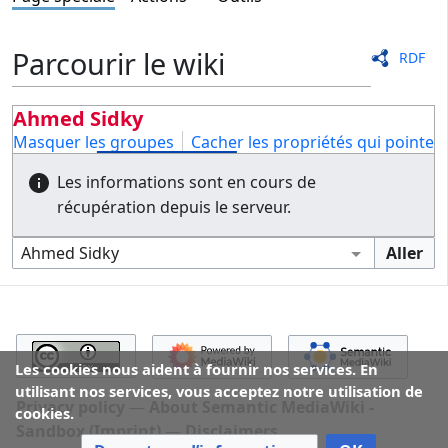
Parcourir le wiki
RDF
Ahmed Sidky
Masquer les groupes
Cacher les propriétés qui pointent 
Les informations sont en cours de
récupération depuis le serveur.
Les cookies nous aident à fournir nos services. En
utilisant nos services, vous acceptez notre utilisation de
Privacy policy
About Semantic MediaWiki -
cookies.
Sandbox (Imprint)
Disclaimers