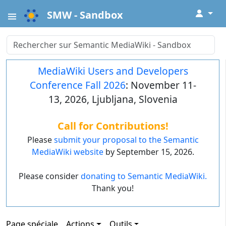
↓
SMW - Sandbox
MediaWiki Users and Developers
Conference Fall 2026
: November 11-
13, 2026, Ljubljana, Slovenia
Call for Contributions!
Please
submit your proposal to the Semantic
MediaWiki website
by September 15, 2026.
Please consider
donating to Semantic MediaWiki.
Thank you!
Page spéciale
Actions
Outils