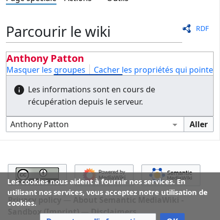
Parcourir le wiki
RDF
Anthony Patton
Masquer les groupes
Cacher les propriétés qui pointent 
Les informations sont en cours de
récupération depuis le serveur.
Les cookies nous aident à fournir nos services. En
utilisant nos services, vous acceptez notre utilisation de
Privacy policy
About Semantic MediaWiki -
cookies.
Sandbox (Imprint)
Disclaimers