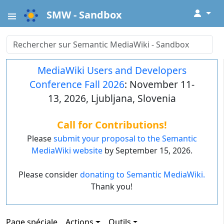
↓
SMW - Sandbox
MediaWiki Users and Developers
Conference Fall 2026
: November 11-
13, 2026, Ljubljana, Slovenia
Call for Contributions!
Please
submit your proposal to the Semantic
MediaWiki website
by September 15, 2026.
Please consider
donating to Semantic MediaWiki.
Thank you!
Page spéciale
Actions
Outils