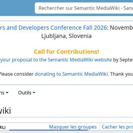
rs and Developers Conference Fall 2026
: Novembe
Ljubljana, Slovenia
Call for Contributions!
your proposal to the Semantic MediaWiki website
by Septe
Please consider
donating to Semantic MediaWiki.
Thank you
ns
Outils
iki
Masquer les groupes
Cacher les pro
RL)