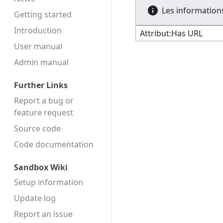
Les informations
Getting started
Introduction
User manual
Admin manual
Further Links
Report a bug or
feature request
Source code
Code docu­mentation
Sandbox Wiki
Setup information
Update log
Report an issue