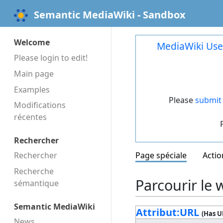
Semantic MediaWiki - Sandbox
Welcome
MediaWiki Use
Please login to edit!
Main page
Examples
Please
submit 
Modifications
récentes
Rechercher
Rechercher
Page spéciale
Actio
Recherche
Parcourir le w
sémantique
Semantic MediaWiki
Attribut:URL
(Has U
News